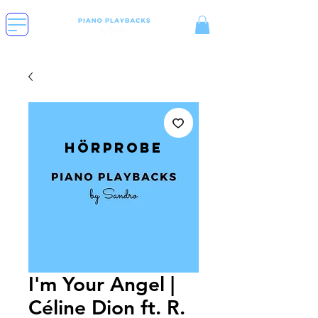
Hörprobe
I'm Your Angel |
Céline Dion ft. R.