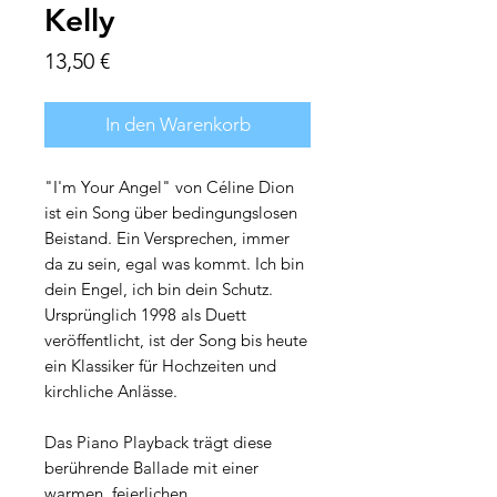
Kelly
Preis
13,50 €
In den Warenkorb
"I'm Your Angel" von Céline Dion
ist ein Song über bedingungslosen
Beistand. Ein Versprechen, immer
da zu sein, egal was kommt. Ich bin
dein Engel, ich bin dein Schutz.
Ursprünglich 1998 als Duett
veröffentlicht, ist der Song bis heute
ein Klassiker für Hochzeiten und
kirchliche Anlässe.
Das Piano Playback trägt diese
berührende Ballade mit einer
warmen, feierlichen