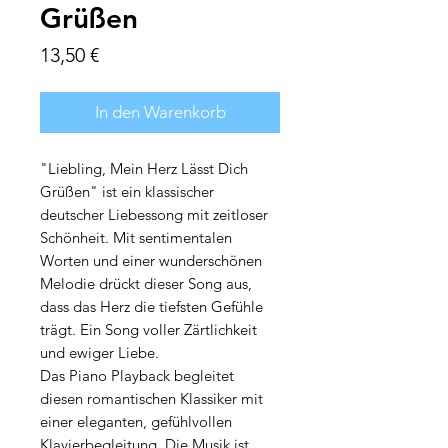
Grüßen
Preis
13,50 €
In den Warenkorb
"Liebling, Mein Herz Lässt Dich
Grüßen" ist ein klassischer
deutscher Liebessong mit zeitloser
Schönheit. Mit sentimentalen
Worten und einer wunderschönen
Melodie drückt dieser Song aus,
dass das Herz die tiefsten Gefühle
trägt. Ein Song voller Zärtlichkeit
und ewiger Liebe.
Das Piano Playback begleitet
diesen romantischen Klassiker mit
einer eleganten, gefühlvollen
Klavierbegleitung. Die Musik ist