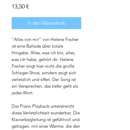
Preis
13,50 €
In den Warenkorb
"Alles von mir" von Helene Fischer
ist eine Ballade über totale
Hingabe. Alles, was ich bin, alles,
was ich habe, gehört dir. Helene
Fischer singt hier nicht die große
Schlager-Show, sondern zeigt sich
verletzlich und offen. Der Song ist
ein Versprechen, das tiefer geht als
jedes Wort.
Das Piano Playback unterstreicht
diese Verletzlichkeit wunderbar. Die
Klavierbegleitung ist gefühlvoll und
getragen, mit einer Wärme, die den