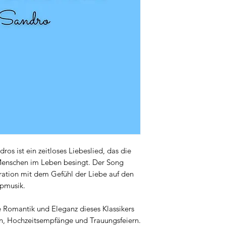
s ist ein zeitloses Liebeslied, das die
 Menschen im Leben besingt. Der Song
ration mit dem Gefühl der Liebe auf den
opmusik.
e Romantik und Eleganz dieses Klassikers
en, Hochzeitsempfänge und Trauungsfeiern.