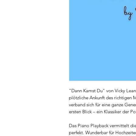
"Dann Kamst Du" von Vicky Leandro
plötzliche Ankunft des richtigen
verband sich für eine ganze Gene
ersten Blick – ein Klassiker der P
Das Piano Playback vermittelt di
perfekt. Wunderbar für Hochzeit