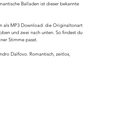
mantische Balladen ist dieser bekannte
en als MP3 Download: die Originaltonart
oben und zwei nach unten. So findest du
iner Stimme passt.
ndro Dalfovo. Romantisch, zeitlos,