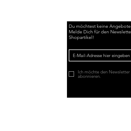
Du möchtest keine Angebote
Melde Dich für den Newsletter
Shopartikel!
Ich möchte den Newsletter
abonnieren.