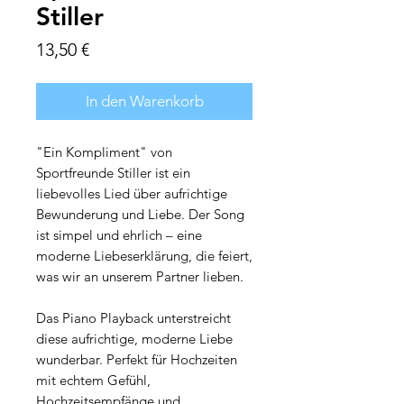
Stiller
Preis
13,50 €
In den Warenkorb
"Ein Kompliment" von
Sportfreunde Stiller ist ein
liebevolles Lied über aufrichtige
Bewunderung und Liebe. Der Song
ist simpel und ehrlich – eine
moderne Liebeserklärung, die feiert,
was wir an unserem Partner lieben.
Das Piano Playback unterstreicht
diese aufrichtige, moderne Liebe
wunderbar. Perfekt für Hochzeiten
mit echtem Gefühl,
Hochzeitsempfänge und