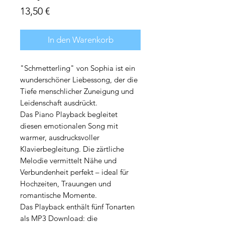
Preis
13,50 €
In den Warenkorb
"Schmetterling" von Sophia ist ein
wunderschöner Liebessong, der die
Tiefe menschlicher Zuneigung und
Leidenschaft ausdrückt.
Das Piano Playback begleitet
diesen emotionalen Song mit
warmer, ausdrucksvoller
Klavierbegleitung. Die zärtliche
Melodie vermittelt Nähe und
Verbundenheit perfekt – ideal für
Hochzeiten, Trauungen und
romantische Momente.
Das Playback enthält fünf Tonarten
als MP3 Download: die