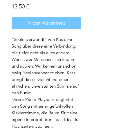
Preis
13,50 €
In den Warenkorb
"Seelenverwandt" von Kasa. Ein
Song über diese eine Verbindung,
die tiefer geht als alles andere.
Wenn zwei Menschen sich finden
und spüren: Wir kennen uns schon
ewig. Seelenverwandt eben. Kasa
bringt dieses Gefühl mit einer
ehrlichen, unverstellten Stimme auf
den Punkt.
Dieses Piano Playback begleitet
den Song mit einer gefühlvollen
Klavierstimme, die Raum für deine
eigene Interpretation lässt. Ideal für
Hochzeiten, Jubiläen,