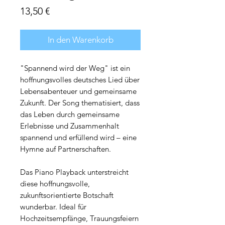
Preis
13,50 €
In den Warenkorb
"Spannend wird der Weg" ist ein
hoffnungsvolles deutsches Lied über
Lebensabenteuer und gemeinsame
Zukunft. Der Song thematisiert, dass
das Leben durch gemeinsame
Erlebnisse und Zusammenhalt
spannend und erfüllend wird – eine
Hymne auf Partnerschaften.
Das Piano Playback unterstreicht
diese hoffnungsvolle,
zukunftsorientierte Botschaft
wunderbar. Ideal für
Hochzeitsempfänge, Trauungsfeiern