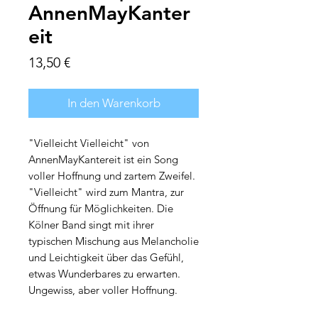
AnnenMayKanter
eit
Preis
13,50 €
In den Warenkorb
"Vielleicht Vielleicht" von
AnnenMayKantereit ist ein Song
voller Hoffnung und zartem Zweifel.
"Vielleicht" wird zum Mantra, zur
Öffnung für Möglichkeiten. Die
Kölner Band singt mit ihrer
typischen Mischung aus Melancholie
und Leichtigkeit über das Gefühl,
etwas Wunderbares zu erwarten.
Ungewiss, aber voller Hoffnung.