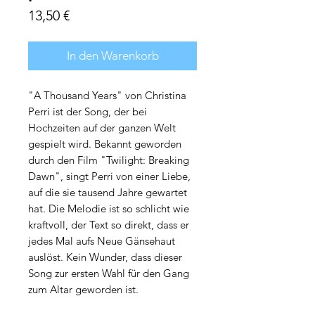
Preis
13,50 €
In den Warenkorb
"A Thousand Years" von Christina
Perri ist der Song, der bei
Hochzeiten auf der ganzen Welt
gespielt wird. Bekannt geworden
durch den Film "Twilight: Breaking
Dawn", singt Perri von einer Liebe,
auf die sie tausend Jahre gewartet
hat. Die Melodie ist so schlicht wie
kraftvoll, der Text so direkt, dass er
jedes Mal aufs Neue Gänsehaut
auslöst. Kein Wunder, dass dieser
Song zur ersten Wahl für den Gang
zum Altar geworden ist.