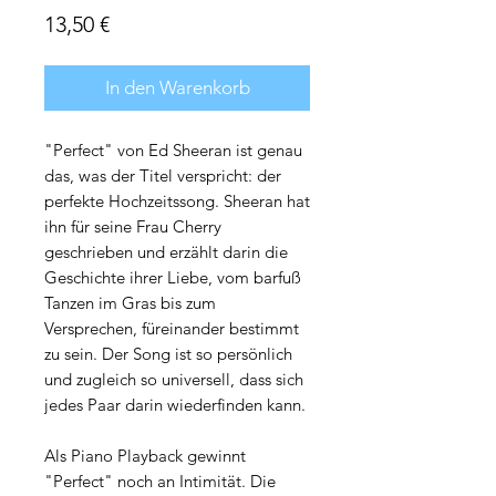
Preis
13,50 €
In den Warenkorb
"Perfect" von Ed Sheeran ist genau
das, was der Titel verspricht: der
perfekte Hochzeitssong. Sheeran hat
ihn für seine Frau Cherry
geschrieben und erzählt darin die
Geschichte ihrer Liebe, vom barfuß
Tanzen im Gras bis zum
Versprechen, füreinander bestimmt
zu sein. Der Song ist so persönlich
und zugleich so universell, dass sich
jedes Paar darin wiederfinden kann.
Als Piano Playback gewinnt
"Perfect" noch an Intimität. Die