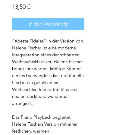
Preis
13,50 €
In den Warenkorb
"Adeste Fideles" in der Version von
Helene Fischer ist eine moderne
Interpretation eines der schönsten
Weihnachtsklassiker. Helene Fischer
bringt ihre warme, kräftige Stimme
ein und verwandelt das traditionelle
Lied in ein gefühlvolles
Weihnachtserlebnis. Ein Klassiker,
neu entdeckt und wunderbar
arrangiert.
Das Piano Playback begleitet
Helene Fischers Version mit einer
festlichen, warmen