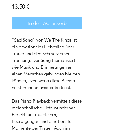
Preis
13,50 €
In den Warenkorb
"Sad Song" von We The Kings ist
ein emotionales Liebeslied über
Trauer und den Schmerz einer
Trennung. Der Song thematisiert,
wie Musik und Erinnerungen an
einen Menschen gebunden bleiben
können, even wenn diese Person
nicht mehr an unserer Seite ist.
Das Piano Playback vermittelt diese
melancholische Tiefe wunderbar.
Perfekt für Trauerfeiern,
Beerdigungen und emotionale
Momente der Trauer. Auch im