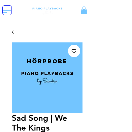
Hörprobe
Sad Song | We
The Kings