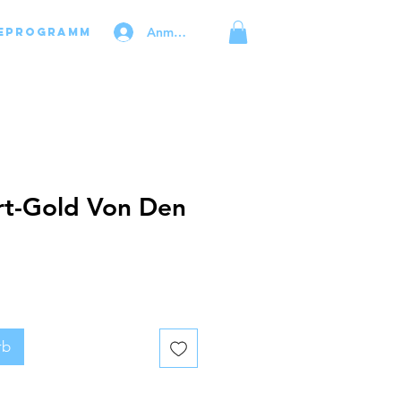
Anmelden
eprogramm
t-Gold Von Den
rb