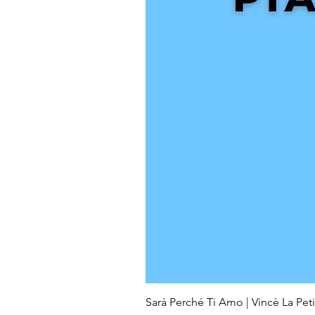
Sarà Perché Ti Amo | Vincè La Petit