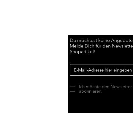
Du möchtest keine Angebote
Melde Dich für den Newsletter
Shopartikel!
Ich möchte den Newsletter
abonnieren.