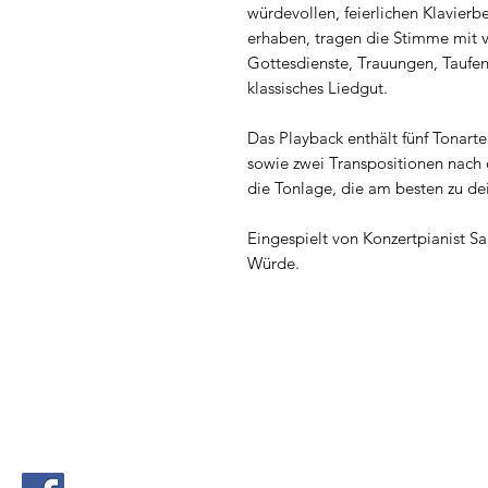
würdevollen, feierlichen Klavierb
erhaben, tragen die Stimme mit v
Gottesdienste, Trauungen, Taufen
klassisches Liedgut.
Das Playback enthält fünf Tonart
sowie zwei Transpositionen nach 
die Tonlage, die am besten zu d
Eingespielt von Konzertpianist Sa
Würde.