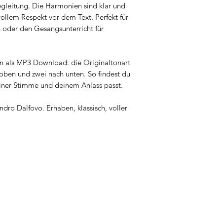
egleitung. Die Harmonien sind klar und
ollem Respekt vor dem Text. Perfekt für
 oder den Gesangsunterricht für
en als MP3 Download: die Originaltonart
oben und zwei nach unten. So findest du
einer Stimme und deinem Anlass passt.
ndro Dalfovo. Erhaben, klassisch, voller