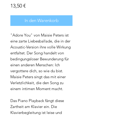
Preis
13,50 €
In den Warenkorb
"Adore You" von Maisie Peters ist
eine zarte Liebesballade, die in der
Acoustic-Version ihre volle Wirkung
entfaltet. Der Song handelt von
bedingungsloser Bewunderung für
einen anderen Menschen: Ich
vergottere dich, so wie du bist.
Maisie Peters singt das mit einer
Verletzlichkeit, die den Song zu
einem intimen Moment macht.
Das Piano Playback fängt diese
Zartheit am Klavier ein. Die
Klavierbegleitung ist leise und