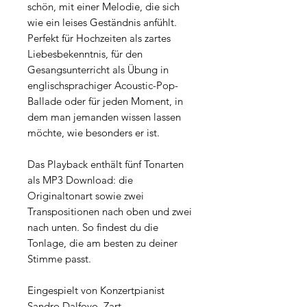
schön, mit einer Melodie, die sich
wie ein leises Geständnis anfühlt.
Perfekt für Hochzeiten als zartes
Liebesbekenntnis, für den
Gesangsunterricht als Übung in
englischsprachiger Acoustic-Pop-
Ballade oder für jeden Moment, in
dem man jemanden wissen lassen
möchte, wie besonders er ist.
Das Playback enthält fünf Tonarten
als MP3 Download: die
Originaltonart sowie zwei
Transpositionen nach oben und zwei
nach unten. So findest du die
Tonlage, die am besten zu deiner
Stimme passt.
Eingespielt von Konzertpianist
Sandro Dalfovo. Zart,