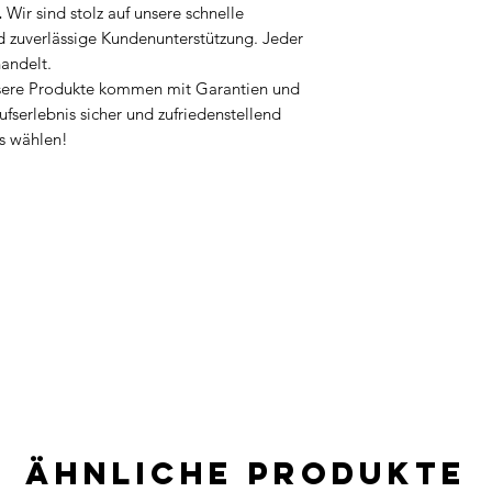
.
Wir sind stolz auf unsere schnelle
d zuverlässige Kundenunterstützung. Jeder
handelt.
sere Produkte kommen mit Garantien und
ufserlebnis sicher und zufriedenstellend
s wählen!
Ähnliche Produkte