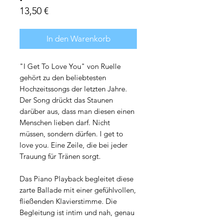
Preis
13,50 €
In den Warenkorb
"I Get To Love You" von Ruelle
gehört zu den beliebtesten
Hochzeitssongs der letzten Jahre.
Der Song drückt das Staunen
darüber aus, dass man diesen einen
Menschen lieben darf. Nicht
müssen, sondern dürfen. I get to
love you. Eine Zeile, die bei jeder
Trauung für Tränen sorgt.
Das Piano Playback begleitet diese
zarte Ballade mit einer gefühlvollen,
fließenden Klavierstimme. Die
Begleitung ist intim und nah, genau