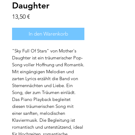
Daughter
Preis
13,50 €
In den Warenkorb
"Sky Full Of Stars" von Mother's
Daughter ist ein träumerischer Pop-
Song voller Hoffnung und Romantik.
Mit eingängigen Melodien und
zarten Lyrics erzählt die Band von
Sternennächten und Liebe. Ein
Song, der zum Träumen einlädt.
Das Piano Playback begleitet
diesen träumerischen Song mit
einer sanften, melodischen
Klaviermusik. Die Begleitung ist
romantisch und unterstützend, ideal
für Hochzeiten, romantische