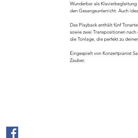
Wunderbar als Klavierbegleitung 
den Gesangsunterricht. Auch ideal
Das Playback enthält fünf Tonart
sowie zwei Transpositionen nach 
die Tonlage, die perfekt zu deine
Eingespielt von Konzertpianist Sa
Zauber.