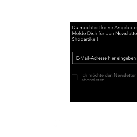
Du möchtest keine Angebote
Melde Dich für den Newsletter
Shopartikel!
Ich möchte den Newsletter
abonnieren.