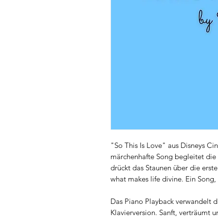
"So This Is Love" aus Disneys Cind
märchenhafte Song begleitet die
drückt das Staunen über die erste 
what makes life divine. Ein Song
Das Piano Playback verwandelt di
Klavierversion. Sanft, verträumt