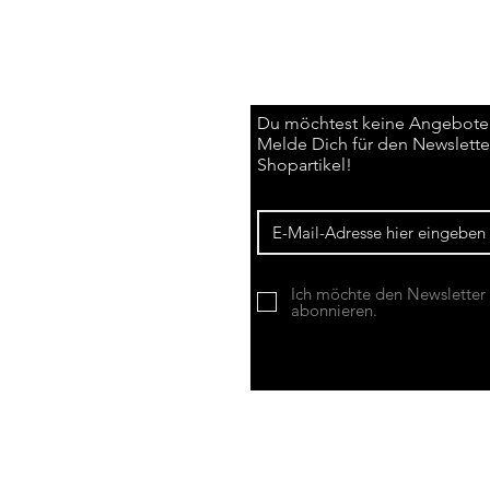
Du möchtest keine Angebote
Melde Dich für den Newsletter
Shopartikel!
Ich möchte den Newsletter
abonnieren.