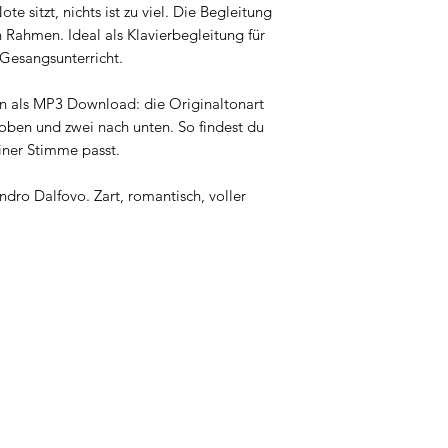
e sitzt, nichts ist zu viel. Die Begleitung
 Rahmen. Ideal als Klavierbegleitung für
Gesangsunterricht.
en als MP3 Download: die Originaltonart
oben und zwei nach unten. So findest du
iner Stimme passt.
ndro Dalfovo. Zart, romantisch, voller