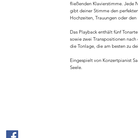
fließenden Klavierstimme. Jede Not
gibt deiner Stimme den perfekten
Hochzeiten, Trauungen oder den 
Das Playback enthält fünf Tonart
sowie zwei Transpositionen nach 
die Tonlage, die am besten zu de
Eingespielt von Konzertpianist Sa
Seele.